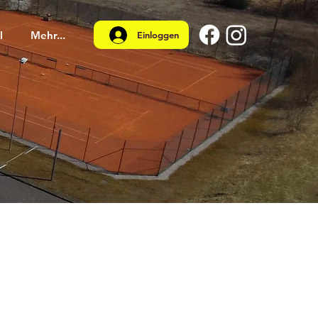
l
Mehr...
Einloggen