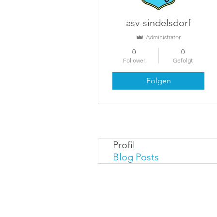
asv-sindelsdorf
Administrator
0
0
Follower
Gefolgt
Folgen
Profil
Blog Posts