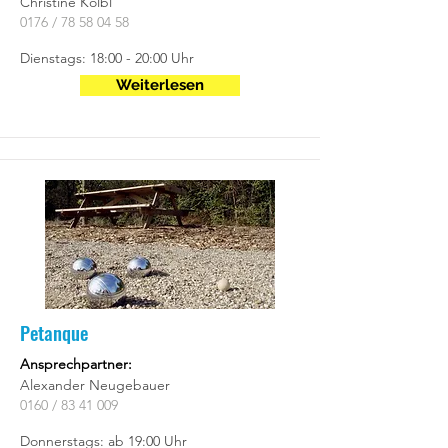
Christine Kölbl
0176 /
78 58 04 58
Dienstags: 18:00 - 20:00 Uhr
Weiterlesen
Petanque
Ansprechpartner:
Alexander Neugebauer
0160 /
83 41 009
Donnerstags: ab 19:00 Uhr