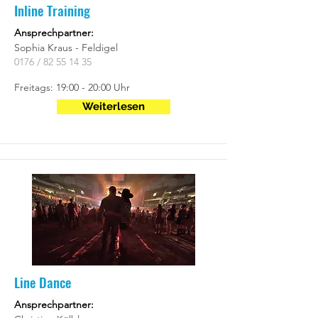
Inline Training
Ansprechpartner:
Sophia Kraus - Feldigel
0176 /
82 55 14 35
Freitags: 19:00 - 20:00 Uhr
Weiterlesen
Line Dance
Ansprechpartner: