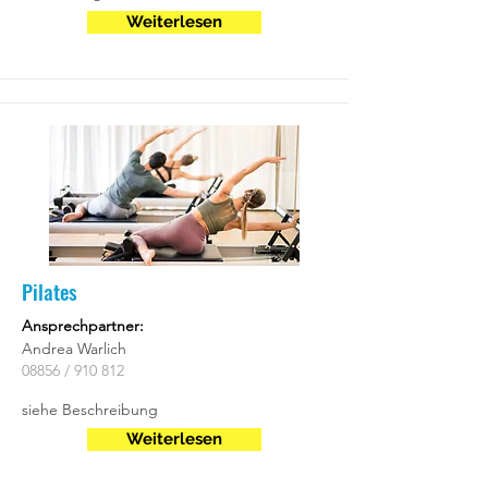
Weiterlesen
Pilates
Ansprechpartner:
Andrea Warlich
08856 / 910 812
siehe Beschreibung
Weiterlesen