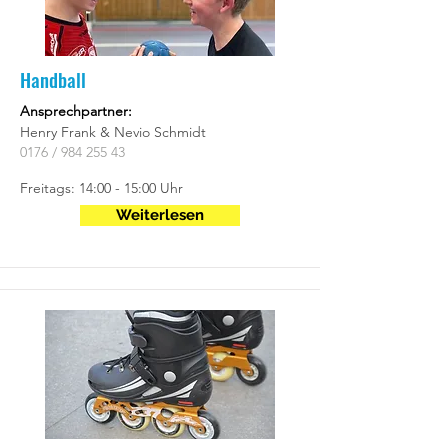
Handball
Ansprechpartner:
Henry Frank & Nevio Schmidt
0176 /
984 255 43
Freitags: 14:00 - 15:00 Uhr
Weiterlesen