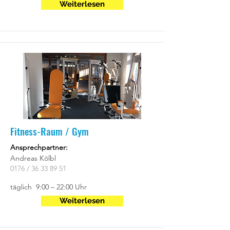
Weiterlesen
Fitness-Raum / Gym
Ansprechpartner:
Andreas Kölbl
0176 /
36 33 89 51
täglich 9:00 – 22:00 Uhr
Weiterlesen