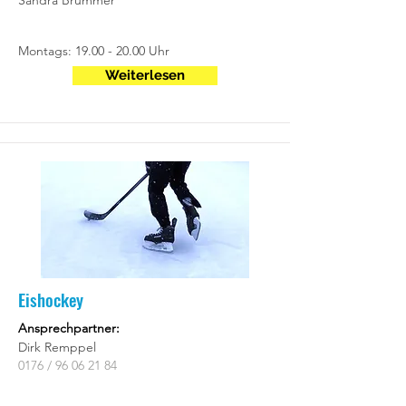
Sandra Brummer
Montags:
19.00 - 20.00
Uhr
Weiterlesen
Eishockey
Ansprechpartner:
Dirk Remppel
0176 /
96 06 21 84