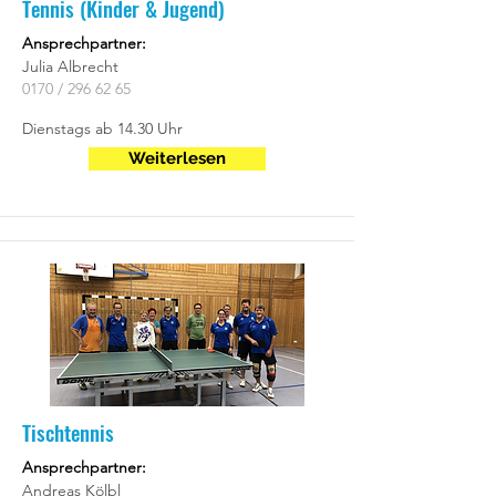
Tennis (Kinder & Jugend)
Ansprechpartner:
Julia Albrecht
0170 /
296 62 65
Dienstags ab 14.30 Uhr
Weiterlesen
Tischtennis
Ansprechpartner:
Andreas Kölbl