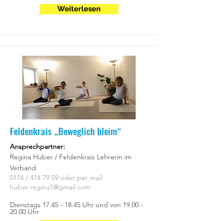
Weiterlesen
Feldenkrais „Beweglich bleim“
Ansprechpartner:
Regina Huber / Feldenkrais Lehrerin im
Verband
0174 /
414 79 59
oder per mail
huber.regina1@gmail.com
Dienstags
17.45 - 18.45
Uhr und von
19.00 -
20.00
Uhr