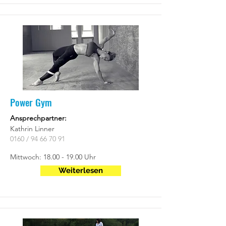
Power Gym
Ansprechpartner:
Kathrin Linner
0160 /
94 66 70 91
Mittwoch:
18.00 - 19.00
Uhr
Weiterlesen