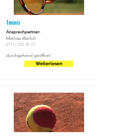
Tennis
Ansprechpartner:
Mathias Warlich
0171/
323 36 72
durchgehend geöffnet
Weiterlesen